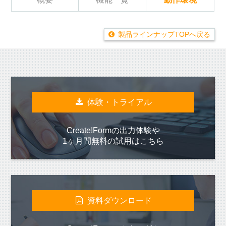
製品ラインナップTOPへ戻る
体験・トライアル
Create!Formの出力体験や
1ヶ月間無料の試用はこちら
資料ダウンロード