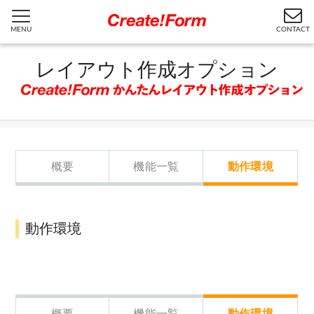
MENU
CONTACT
レイアウト作成オプション
概要
機能一覧
動作環境
動作環境
概要
機能一覧
動作環境