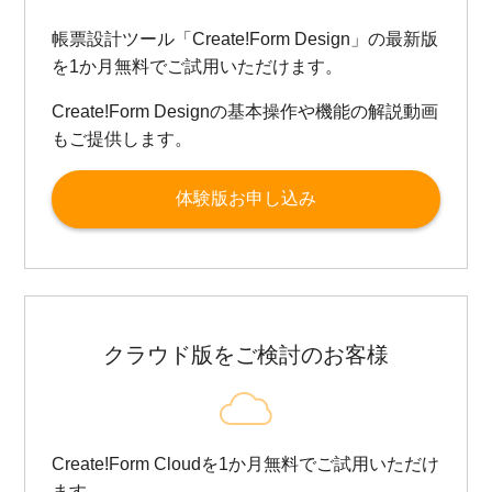
帳票設計ツール「Create!Form Design」の最新版
を1か月無料でご試用いただけます。
Create!Form Designの基本操作や機能の解説動画
もご提供します。
体験版お申し込み
クラウド版をご検討のお客様
Create!Form Cloudを1か月無料でご試用いただけ
ます。