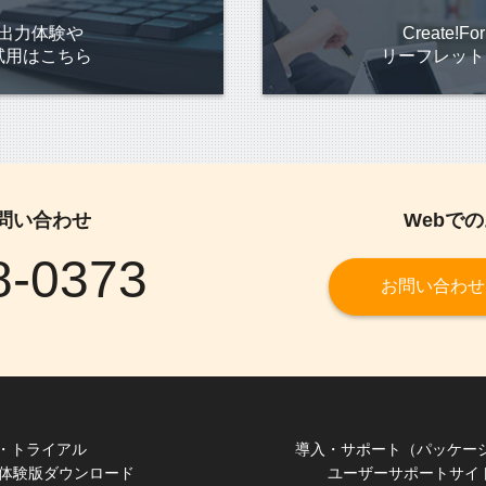
rmの出力体験や
Create!
試用はこちら
リーフレット
問い合わせ
Webで
8-0373
お問い合わせ
・トライアル
導入・サポート（パッケー
体験版ダウンロード
ユーザーサポートサイ