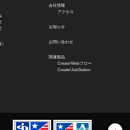
会社情報
アクセス
ル
て
お知らせ
て
お問い合わせ
版）
関連製品
Create!Webフロー
Create!JobStation