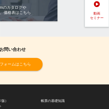
Formのカタログや
、価格表はこちら
動画
セミナー
のお問い合わせ
フォームはこちら
ジ版）
帳票の基礎知識
ト