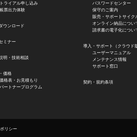
トライアル申し込み
パスワードセンター
帳票出力体験
保守のご案内
販売・サポートサイク
オンライン納品につい
ダウンロード
請求書の電子化につい
セミナー
導入・サポート（クラウド
ユーザーマニュアル
説明・技術相談
メンテナンス情報
サポート窓口
・価格
価格表・お見積もり
契約・規約条項
パートナープログラム
ポリシー