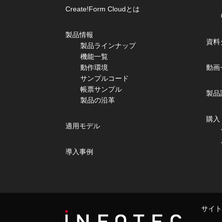
Create!Form Cloudとは
製品情報
資料
製品ラインナップ
機能一覧
動作環境
動画
サンプルコード
帳票サンプル
製品
製品の沿革
購入
適用モデル
導入事例
サイト