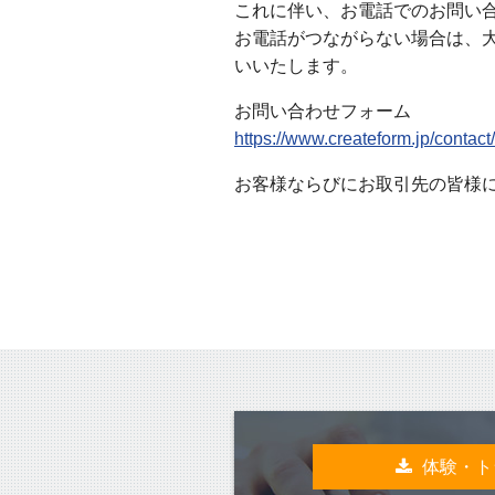
これに伴い、お電話でのお問い
お電話がつながらない場合は、
いいたします。
お問い合わせフォーム
https://www.createform.jp/contact
お客様ならびにお取引先の皆様
体験・ト