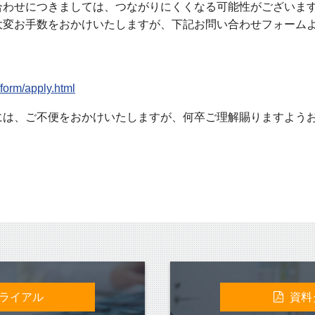
合わせにつきましては、つながりにくくなる可能性がございま
大変お手数をおかけいたしますが、下記お問い合わせフォーム
/form/apply.html
には、ご不便をおかけいたしますが、何卒ご理解賜りますよう
ライアル
資料