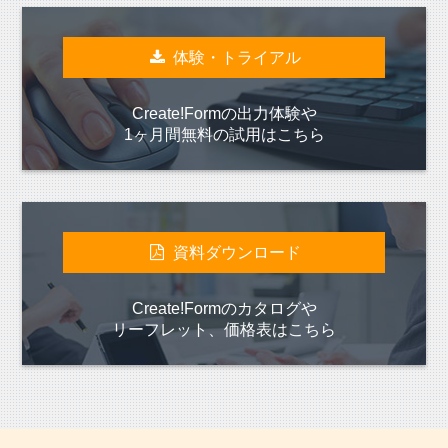
体験・トライアル
Create!Formの出力体験や
1ヶ月間無料の試用はこちら
資料ダウンロード
Create!Formのカタログや
リーフレット、価格表はこちら