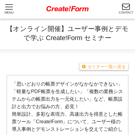
MENU
CONTACT
【オンライン開催】ユーザー事例とデモ
で学ぶ Create!Form セミナー
セミナー一覧へ戻る
「思いどおりの帳票デザインがなかなかできない」
「軽量なPDF帳票を生成したい」「複数の業務シス
テムからの帳票出力を一元化したい」など、帳票設
計と出力でお悩みの方、必見！
簡単設計、多彩な表現力、高速出力を得意とした帳
票ツール「Create!Form」について、ユーザー様の
導入事例とデモンストレーションを交えてご紹介し