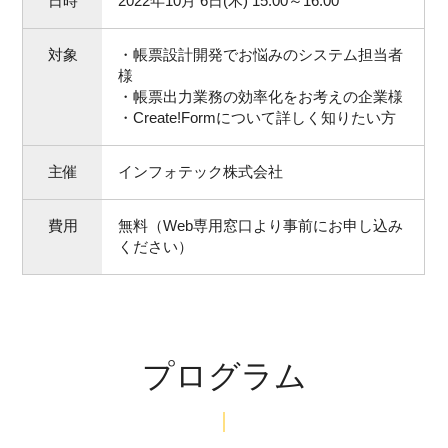
日時
2022年10月 6日(木) 15:00～16:00
対象
・帳票設計開発でお悩みのシステム担当者
様
・帳票出力業務の効率化をお考えの企業様
・Create!Formについて詳しく知りたい方
主催
インフォテック株式会社
費用
無料（Web専用窓口より事前にお申し込み
ください）
プログラム