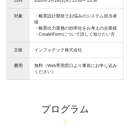
日時
2020年5月28日(木) 15:00～15:50
対象
・帳票設計開発でお悩みのシステム担当者
様
・帳票出力業務の効率化をお考えの企業様
・Create!Formについて詳しく知りたい方
主催
インフォテック株式会社
費用
無料（Web専用窓口より事前にお申し込み
ください）
プログラム