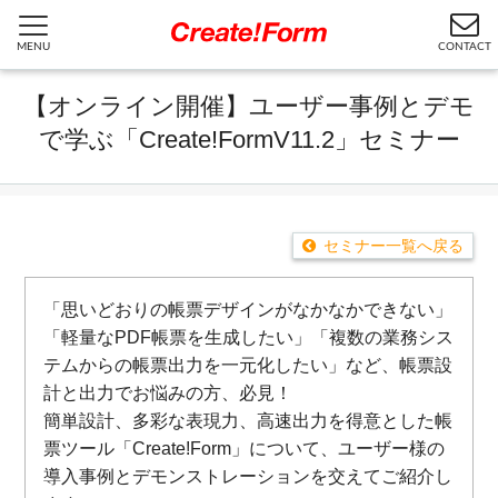
MENU
CONTACT
【オンライン開催】ユーザー事例とデモ
で学ぶ「Create!FormV11.2」セミナー
セミナー一覧へ戻る
「思いどおりの帳票デザインがなかなかできない」
「軽量なPDF帳票を生成したい」「複数の業務シス
テムからの帳票出力を一元化したい」など、帳票設
計と出力でお悩みの方、必見！
簡単設計、多彩な表現力、高速出力を得意とした帳
票ツール「Create!Form」について、ユーザー様の
導入事例とデモンストレーションを交えてご紹介し