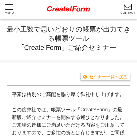
MENU
CONTACT
最小工数で思いどおりの帳票が出力でき
る帳票ツール
｢Create!Form」ご紹介セミナー
セミナー一覧へ戻る
平素は格別のご高配を賜り厚く御礼申し上げます。
この度弊社では、帳票ツール「Create!Form」の最
新版ご紹介セミナーを開催する運びとなりました。
ご来場の皆様にご満足いただける内容をご用意して
おりますので、ご多忙の折とは存じますが、ご関係