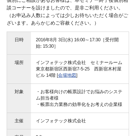
個別にご相談があるお客様は、本セミナー終了後個別相
談コーナーを設けましたので、是非ご利用ください。
（お申込み人数によっては少しお待ちいただく場合がご
ざいます。あらかじめご容赦ください。）
日時
2016年8月 3日(水) 16:00～17:30［受付開
始: 15:30］
場所
インフォテック株式会社 セミナールーム
東京都新宿区西新宿7-5-25 西新宿木村屋
ビル 14階 [
会場地図
]
対象
・お客様向けの帳票設計でお悩みのシステ
ム担当者様
・帳票出力業務の効率化をお考えの企業様
主催
インフォテック株式会社