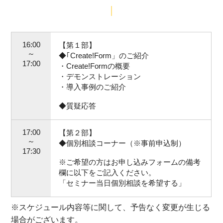
16:00
【第１部】
～
◆｢Create!Form」のご紹介
17:00
・Create!Formの概要
・デモンストレーション
・導入事例のご紹介
◆質疑応答
17:00
【第２部】
～
◆個別相談コーナー（※事前申込制）
17:30
※ご希望の方はお申し込みフォームの備考
欄に以下をご記入ください。
「セミナー当日個別相談を希望する」
※スケジュール内容等に関して、予告なく変更が生じる
場合がございます。