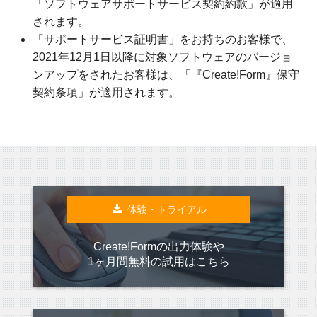
「ソフトウェアサポートサービス契約約款」が適用
されます。
「サポートサービス証明書」をお持ちのお客様で、
2021年12月1日以降に対象ソフトウェアのバージョ
ンアップをされたお客様は、「
『Create!Form』保守
契約条項
」が適用されます。
体験・トライアル
Create!Formの出力体験や
1ヶ月間無料の試用はこちら